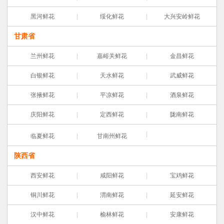
黑河鲜花
绥化鲜花
大兴安岭鲜花
甘肃省
兰州鲜花
嘉峪关鲜花
金昌鲜花
白银鲜花
天水鲜花
武威鲜花
张掖鲜花
平凉鲜花
酒泉鲜花
庆阳鲜花
定西鲜花
陇南鲜花
临夏鲜花
甘南州鲜花
陕西省
西安鲜花
咸阳鲜花
宝鸡鲜花
铜川鲜花
渭南鲜花
延安鲜花
汉中鲜花
榆林鲜花
安康鲜花