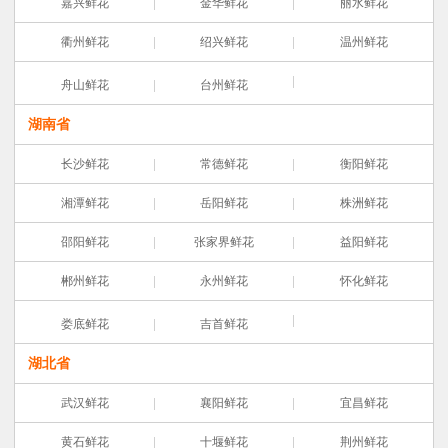
嘉兴鲜花
金华鲜花
丽水鲜花
衢州鲜花
绍兴鲜花
温州鲜花
舟山鲜花
台州鲜花
湖南省
长沙鲜花
常德鲜花
衡阳鲜花
湘潭鲜花
岳阳鲜花
株洲鲜花
邵阳鲜花
张家界鲜花
益阳鲜花
郴州鲜花
永州鲜花
怀化鲜花
娄底鲜花
吉首鲜花
湖北省
武汉鲜花
襄阳鲜花
宜昌鲜花
黄石鲜花
十堰鲜花
荆州鲜花