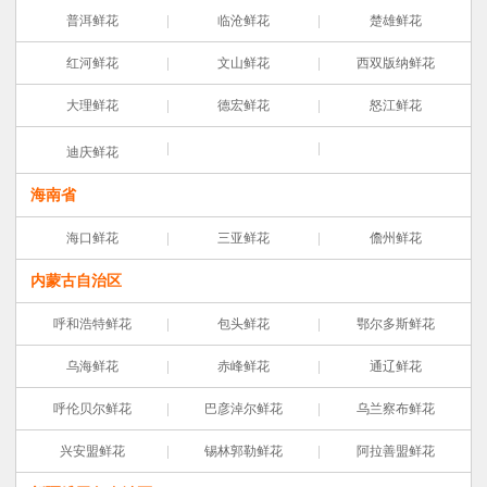
普洱鲜花
临沧鲜花
楚雄鲜花
红河鲜花
文山鲜花
西双版纳鲜花
大理鲜花
德宏鲜花
怒江鲜花
迪庆鲜花
海南省
海口鲜花
三亚鲜花
儋州鲜花
内蒙古自治区
呼和浩特鲜花
包头鲜花
鄂尔多斯鲜花
乌海鲜花
赤峰鲜花
通辽鲜花
呼伦贝尔鲜花
巴彦淖尔鲜花
乌兰察布鲜花
兴安盟鲜花
锡林郭勒鲜花
阿拉善盟鲜花