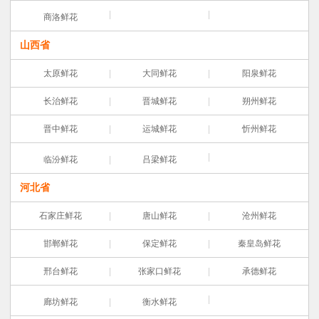
商洛鲜花
山西省
太原鲜花
大同鲜花
阳泉鲜花
长治鲜花
晋城鲜花
朔州鲜花
晋中鲜花
运城鲜花
忻州鲜花
临汾鲜花
吕梁鲜花
河北省
石家庄鲜花
唐山鲜花
沧州鲜花
邯郸鲜花
保定鲜花
秦皇岛鲜花
邢台鲜花
张家口鲜花
承德鲜花
廊坊鲜花
衡水鲜花