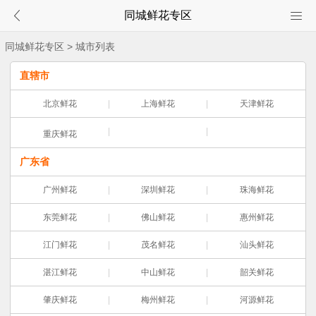
同城鲜花专区
同城鲜花专区
> 城市列表
直辖市
北京鲜花
上海鲜花
天津鲜花
重庆鲜花
广东省
广州鲜花
深圳鲜花
珠海鲜花
东莞鲜花
佛山鲜花
惠州鲜花
江门鲜花
茂名鲜花
汕头鲜花
湛江鲜花
中山鲜花
韶关鲜花
肇庆鲜花
梅州鲜花
河源鲜花