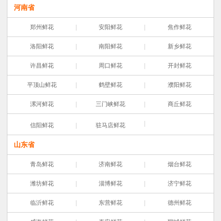
河南省
郑州鲜花
安阳鲜花
焦作鲜花
洛阳鲜花
南阳鲜花
新乡鲜花
许昌鲜花
周口鲜花
开封鲜花
平顶山鲜花
鹤壁鲜花
濮阳鲜花
漯河鲜花
三门峡鲜花
商丘鲜花
信阳鲜花
驻马店鲜花
山东省
青岛鲜花
济南鲜花
烟台鲜花
潍坊鲜花
淄博鲜花
济宁鲜花
临沂鲜花
东营鲜花
德州鲜花