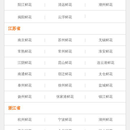
阳江鲜花
清远鲜花
潮州鲜花
揭阳鲜花
云浮鲜花
江苏省
南京鲜花
苏州鲜花
无锡鲜花
常熟鲜花
常州鲜花
淮安鲜花
江阴鲜花
昆山鲜花
连云港鲜花
南通鲜花
宿迁鲜花
太仓鲜花
泰州鲜花
徐州鲜花
盐城鲜花
扬州鲜花
张家港鲜花
镇江鲜花
浙江省
杭州鲜花
宁波鲜花
湖州鲜花