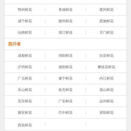
鄂州鲜花
孝感鲜花
黄冈鲜花
咸宁鲜花
随州鲜花
恩施鲜花
仙桃鲜花
潜江鲜花
天门鲜花
四川省
成都鲜花
绵阳鲜花
自贡鲜花
泸州鲜花
德阳鲜花
攀枝花鲜花
广元鲜花
遂宁鲜花
内江鲜花
乐山鲜花
南充鲜花
眉山鲜花
宜宾鲜花
广安鲜花
达州鲜花
雅安鲜花
巴中鲜花
资阳鲜花
西昌鲜花