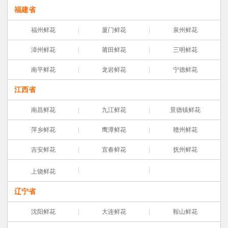
福建省
福州鲜花
厦门鲜花
泉州鲜花
漳州鲜花
莆田鲜花
三明鲜花
南平鲜花
龙岩鲜花
宁德鲜花
江西省
南昌鲜花
九江鲜花
景德镇鲜花
萍乡鲜花
鹰潭鲜花
赣州鲜花
吉安鲜花
宜春鲜花
抚州鲜花
上饶鲜花
辽宁省
沈阳鲜花
大连鲜花
鞍山鲜花