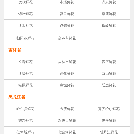
抚顺鲜花
本溪鲜花
丹东鲜花
锦州鲜花
营口鲜花
阜新鲜花
辽阳鲜花
盘锦鲜花
铁岭鲜花
朝阳市鲜花
葫芦岛鲜花
吉林省
长春鲜花
吉林市鲜花
四平鲜花
辽源鲜花
通化鲜花
白山鲜花
松原鲜花
白城鲜花
延边鲜花
黑龙江省
哈尔滨鲜花
大庆鲜花
齐齐哈尔鲜花
鹤岗鲜花
双鸭山鲜花
伊春鲜花
佳木斯鲜花
七台河鲜花
牡丹江鲜花