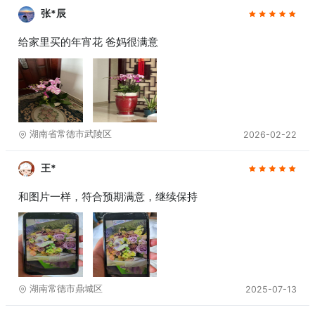
张*辰
给家里买的年宵花 爸妈很满意
湖南省常德市武陵区
2026-02-22
王*
和图片一样，符合预期满意，继续保持
湖南常德市鼎城区
2025-07-13